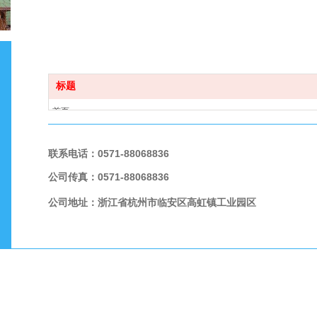
标题
首页
关于我们
业务范围
联系电话：0571-88068836
热销产品
公司传真：0571-88068836
客户案例
新闻动态
公司地
址：浙江省杭州市临安区高虹镇工业园区
联系我们
浙ICP备16020923号-1
浙公网安备33018502002364号
在线留言
Copyright @ 2018 . All rights reserved.