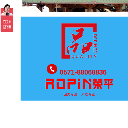
0571-88068836