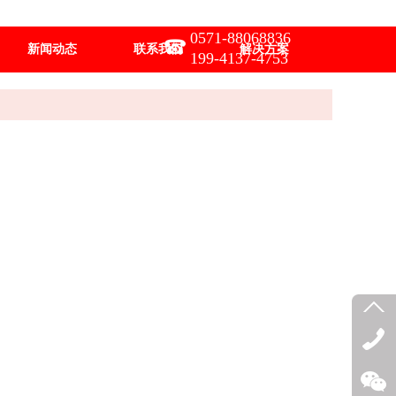
0571-88068836
新闻动态
联系我们
解决方案
199-4137-4753