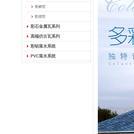
鱼鳞型
歌德型
彩石金属瓦系列
高端仿古瓦系列
彩铝落水系统
PVC落水系统