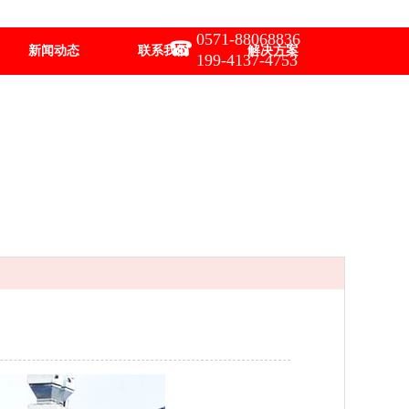
0571-88068836
新闻动态
联系我们
解决方案
199-4137-4753